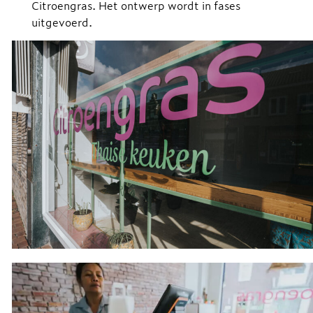
Citroengras. Het ontwerp wordt in fases
uitgevoerd.