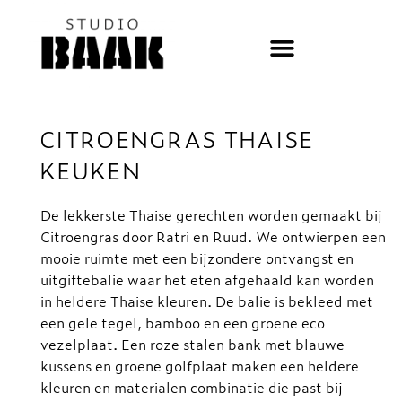
Ga
naar
de
inhoud
CITROENGRAS THAISE
KEUKEN
De lekkerste Thaise gerechten worden gemaakt bij
Citroengras door Ratri en Ruud. We ontwierpen een
mooie ruimte met een bijzondere ontvangst en
uitgiftebalie waar het eten afgehaald kan worden
in heldere Thaise kleuren. De balie is bekleed met
een gele tegel, bamboo en een groene eco
vezelplaat. Een roze stalen bank met blauwe
kussens en groene golfplaat maken een heldere
kleuren en materialen combinatie die past bij