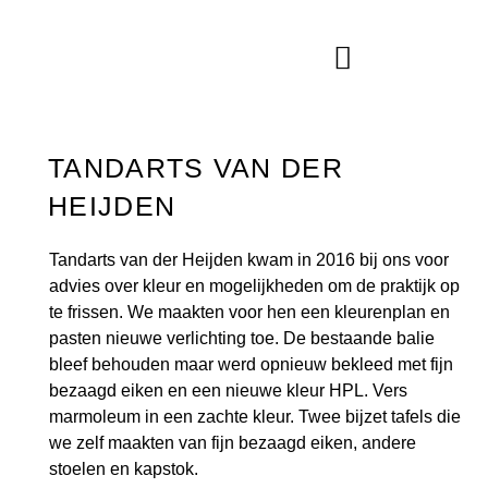
Ga
naar
de
inhoud
TANDARTS VAN DER
HEIJDEN
Tandarts van der Heijden kwam in 2016 bij ons voor
advies over kleur en mogelijkheden om de praktijk op
te frissen. We maakten voor hen een kleurenplan en
pasten nieuwe verlichting toe. De bestaande balie
bleef behouden maar werd opnieuw bekleed met fijn
bezaagd eiken en een nieuwe kleur HPL. Vers
marmoleum in een zachte kleur. Twee bijzet tafels die
we zelf maakten van fijn bezaagd eiken, andere
stoelen en kapstok.